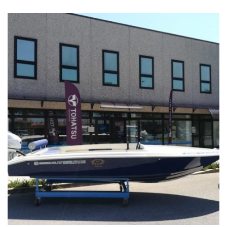
Arkos
All