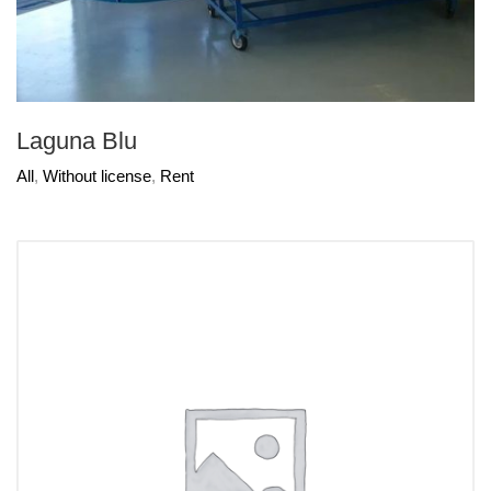
Laguna Blu
All
,
Without license
,
Rent