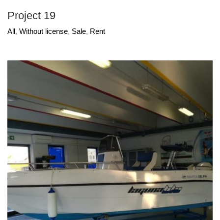
Project 19
All
,
Without license
,
Sale
,
Rent